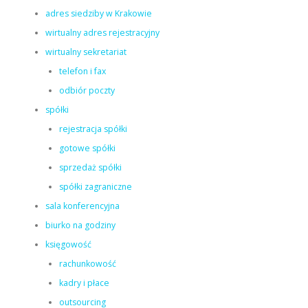
adres siedziby w Krakowie
wirtualny adres rejestracyjny
wirtualny sekretariat
telefon i fax
odbiór poczty
spółki
rejestracja spółki
gotowe spółki
sprzedaż spółki
spółki zagraniczne
sala konferencyjna
biurko na godziny
księgowość
rachunkowość
kadry i płace
outsourcing