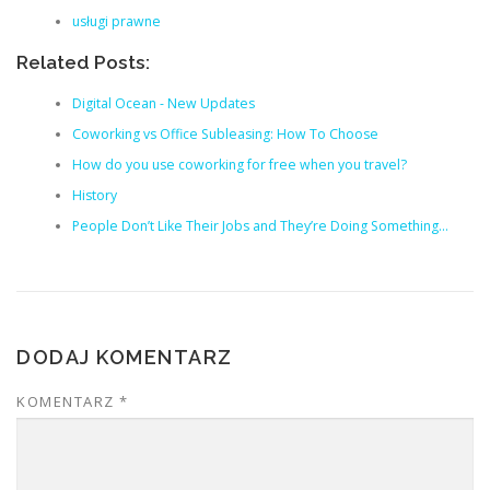
usługi prawne
Related Posts:
Digital Ocean - New Updates
Coworking vs Office Subleasing: How To Choose
How do you use coworking for free when you travel?
History
People Don’t Like Their Jobs and They’re Doing Something…
DODAJ KOMENTARZ
KOMENTARZ
*