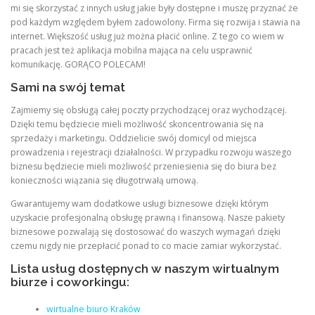
mi się skorzystać z innych usług jakie były dostępne i muszę przyznać że
pod każdym względem byłem zadowolony. Firma się rozwija i stawia na
internet. Większość usług już można płacić online. Z tego co wiem w
pracach jest też aplikacja mobilna mająca na celu usprawnić
komunikację. GORĄCO POLECAM!
Sami na swój temat
Zajmiemy się obsługą całej poczty przychodzącej oraz wychodzącej.
Dzięki temu będziecie mieli możliwość skoncentrowania się na
sprzedaży i marketingu. Oddzielicie swój domicyl od miejsca
prowadzenia i rejestracji działalności. W przypadku rozwoju waszego
biznesu będziecie mieli możliwość przeniesienia się do biura bez
konieczności wiązania się długotrwałą umową.
Gwarantujemy wam dodatkowe usługi biznesowe dzięki którym
uzyskacie profesjonalną obsługę prawną i finansową. Nasze pakiety
biznesowe pozwalają się dostosować do waszych wymagań dzięki
czemu nigdy nie przepłacić ponad to co macie zamiar wykorzystać.
Lista usług dostępnych w naszym wirtualnym
biurze i coworkingu:
wirtualne biuro Kraków